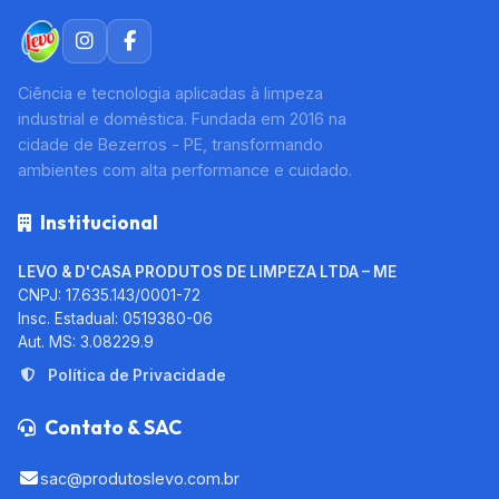
Ciência e tecnologia aplicadas à limpeza
industrial e doméstica. Fundada em 2016 na
cidade de Bezerros - PE, transformando
ambientes com alta performance e cuidado.
Institucional
LEVO & D'CASA PRODUTOS DE LIMPEZA LTDA – ME
CNPJ: 17.635.143/0001-72
Insc. Estadual: 0519380-06
Aut. MS: 3.08229.9
Política de Privacidade
Contato & SAC
sac@produtoslevo.com.br