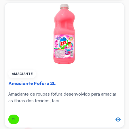
Vassoura
AMACIANTE
Amaciante Fofura 2L
Amaciante de roupas fofura desenvolvido para amaciar
as fibras dos tecidos, faci...
2L