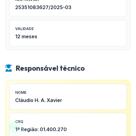
25351083627/2025-03
VALIDADE
12 meses
Responsável técnico
NOME
Cláudio H. A. Xavier
CRQ
1ª Região: 01.400.270