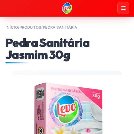
INÍCIO
/
PRODUTOS
/
PEDRA SANITÁRIA
Pedra Sanitária
Jasmim 30g