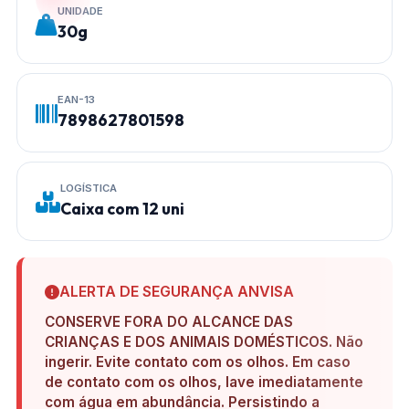
UNIDADE
30g
EAN-13
7898627801598
LOGÍSTICA
Caixa com 12 uni
ALERTA DE SEGURANÇA ANVISA
CONSERVE FORA DO ALCANCE DAS
CRIANÇAS E DOS ANIMAIS DOMÉSTICOS. Não
ingerir. Evite contato com os olhos. Em caso
de contato com os olhos, lave imediatamente
com água em abundância. Persistindo a