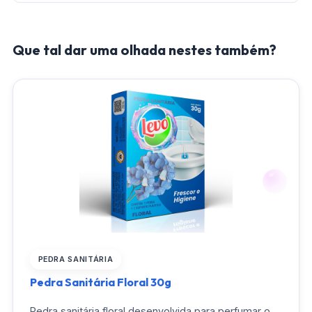
Que tal dar uma olhada nestes também?
PEDRA SANITÁRIA
Pedra Sanitária Floral 30g
Pedra sanitária floral desenvolvida para perfumar o