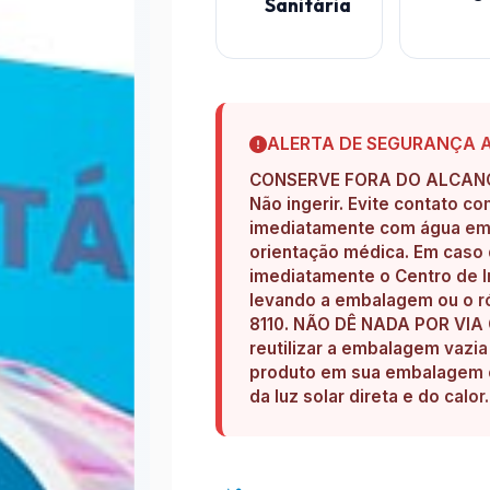
Sanitária
ALERTA DE SEGURANÇA 
CONSERVE FORA DO ALCANC
Não ingerir. Evite contato c
imediatamente com água em a
orientação médica. Em caso 
imediatamente o Centro de I
levando a embalagem ou o ró
8110. NÃO DÊ NADA POR VI
reutilizar a embalagem vazi
produto em sua embalagem or
da luz solar direta e do calor.