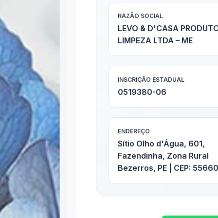
RAZÃO SOCIAL
LEVO & D'CASA PRODUTO
LIMPEZA LTDA – ME
INSCRIÇÃO ESTADUAL
0519380-06
ENDEREÇO
Sítio Olho d'Água, 601,
Fazendinha, Zona Rural
Bezerros, PE | CEP: 5566