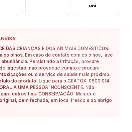
uni
ANVISA
E DAS CRIANÇAS E DOS ANIMAIS DOMÉSTICOS.
om os olhos. Em caso de contato com os olhos, lave
bundância. Persistindo a irritação, procure
de ingestão, não provoque vômito e procure
ntoxicações ou o serviço de saúde mais próximo,
tulo do produto. Ligue para o CEATOX: 0800 014
A ORAL A UMA PESSOA INCONSCIENTE. Não
a para outros fins. CONSERVAÇÃO: Manter o
iginal, bem fechada, em local fresco e ao abrigo