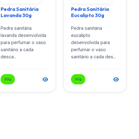
Pedra Sanitária
Pedra Sanitária
Lavanda 30g
Eucalipto 30g
Pedra sanitária
Pedra sanitária
lavanda desenvolvida
eucalipto
para perfumar o vaso
desenvolvida para
sanitário a cada
perfumar o vaso
desca...
sanitário a cada des...
30g
30g