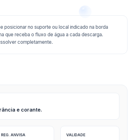
e posicionar no suporte ou local indicado na borda
rma que receba o fluxo de água a cada descarga.
dissolver completamente.
rância e corante.
REG. ANVISA
VALIDADE