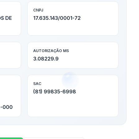
CNPJ
S DE
17.635.143/0001-72
AUTORIZAÇÃO MS
3.08229.9
SAC
(81) 99835-6998
0-000