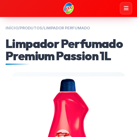
INÍCIO
/
PRODUTOS
/
LIMPADOR PERFUMADO
Limpador Perfumado
Premium Passion 1L