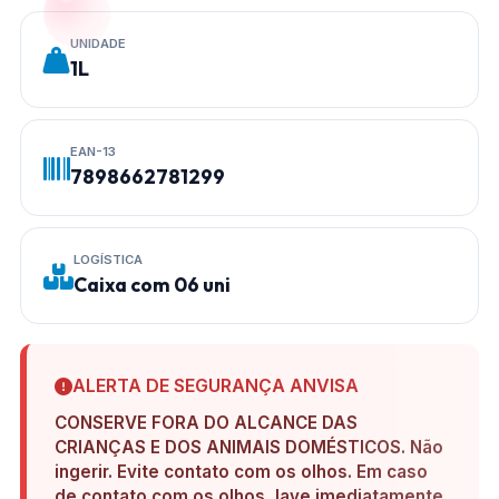
UNIDADE
1L
EAN-13
7898662781299
LOGÍSTICA
Caixa com 06 uni
ALERTA DE SEGURANÇA ANVISA
CONSERVE FORA DO ALCANCE DAS
CRIANÇAS E DOS ANIMAIS DOMÉSTICOS. Não
ingerir. Evite contato com os olhos. Em caso
de contato com os olhos, lave imediatamente