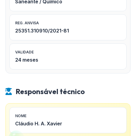
Saneante / Químico
REG. ANVISA
25351.310910/2021-81
VALIDADE
24 meses
Responsável técnico
NOME
Cláudio H. A. Xavier