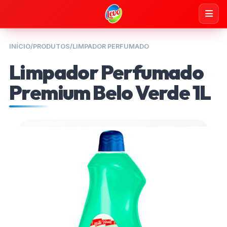
INÍCIO
/
PRODUTOS
/
LIMPADOR PERFUMADO
Limpador Perfumado
Premium Belo Verde 1L