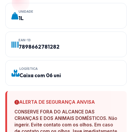
UNIDADE
1L
EAN-13
7898662781282
LOGÍSTICA
Caixa com 06 uni
ALERTA DE SEGURANÇA ANVISA
CONSERVE FORA DO ALCANCE DAS
CRIANÇAS E DOS ANIMAIS DOMÉSTICOS. Não
ingerir. Evite contato com os olhos. Em caso
de contato com os olhos, lave imediatamente