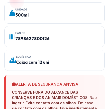
UNIDADE
500ml
EAN-13
7898627800126
LOGÍSTICA
Caixa com 12 uni
ALERTA DE SEGURANÇA ANVISA
CONSERVE FORA DO ALCANCE DAS
CRIANÇAS E DOS ANIMAIS DOMÉSTICOS. Não
ingerir. Evite contato com os olhos. Em caso
de contato com os olhos, lave imediatamente