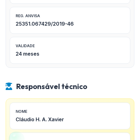
REG. ANVISA
25351.067429/2019-46
VALIDADE
24 meses
Responsável técnico
NOME
Cláudio H. A. Xavier