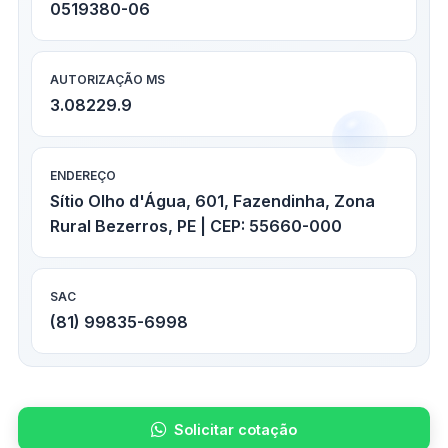
0519380-06
AUTORIZAÇÃO MS
3.08229.9
ENDEREÇO
Sítio Olho d'Água, 601, Fazendinha, Zona
Rural Bezerros, PE | CEP: 55660-000
SAC
(81) 99835-6998
Solicitar cotação