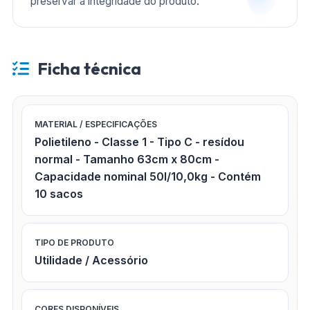
preservar a integridade do produto.
Ficha técnica
MATERIAL / ESPECIFICAÇÕES
Polietileno - Classe 1 - Tipo C - resídou
normal - Tamanho 63cm x 80cm -
Capacidade nominal 50l/10,0kg - Contém
10 sacos
TIPO DE PRODUTO
Utilidade / Acessório
CORES DISPONÍVEIS