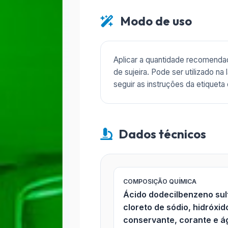
Modo de uso
Aplicar a quantidade recomenda
de sujeira. Pode ser utilizado 
seguir as instruções da etiqueta 
Dados técnicos
COMPOSIÇÃO QUÍMICA
Ácido dodecilbenzeno sulfô
cloreto de sódio, hidróxi
conservante, corante e á