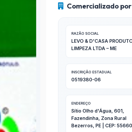
Comercializado por
RAZÃO SOCIAL
LEVO & D'CASA PRODUTO
LIMPEZA LTDA – ME
INSCRIÇÃO ESTADUAL
0519380-06
ENDEREÇO
Sítio Olho d'Água, 601,
Fazendinha, Zona Rural
Bezerros, PE | CEP: 5566