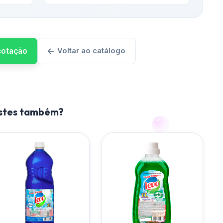
 cotação
Voltar ao catálogo
estes também?