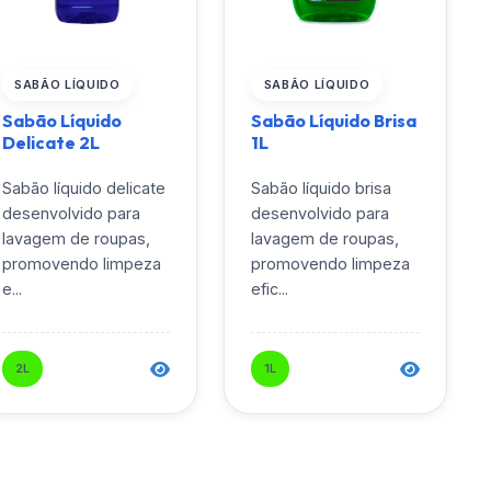
SABÃO LÍQUIDO
SABÃO LÍQUIDO
Sabão Líquido
Sabão Líquido Brisa
Delicate 2L
1L
Sabão líquido delicate
Sabão líquido brisa
desenvolvido para
desenvolvido para
lavagem de roupas,
lavagem de roupas,
promovendo limpeza
promovendo limpeza
e...
efic...
2L
1L