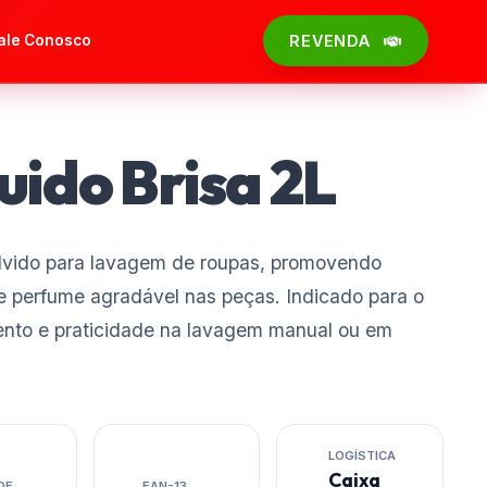
ale Conosco
REVENDA
uido Brisa 2L
olvido para lavagem de roupas, promovendo
s e perfume agradável nas peças. Indicado para o
ento e praticidade na lavagem manual ou em
LOGÍSTICA
Caixa
DE
EAN-13