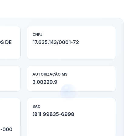
CNPJ
S DE
17.635.143/0001-72
AUTORIZAÇÃO MS
3.08229.9
SAC
(81) 99835-6998
0-000