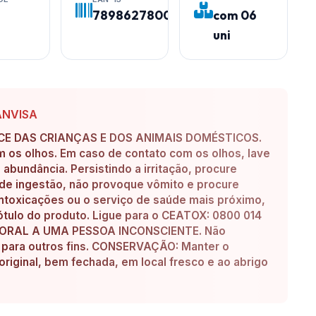
7898627800409
com 06
uni
ANVISA
E DAS CRIANÇAS E DOS ANIMAIS DOMÉSTICOS.
om os olhos. Em caso de contato com os olhos, lave
bundância. Persistindo a irritação, procure
de ingestão, não provoque vômito e procure
ntoxicações ou o serviço de saúde mais próximo,
tulo do produto. Ligue para o CEATOX: 0800 014
A ORAL A UMA PESSOA INCONSCIENTE. Não
a para outros fins. CONSERVAÇÃO: Manter o
iginal, bem fechada, em local fresco e ao abrigo