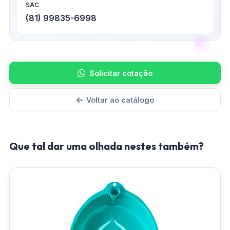
SAC
(81) 99835-6998
Solicitar cotação
Voltar ao catálogo
Que tal dar uma olhada nestes também?