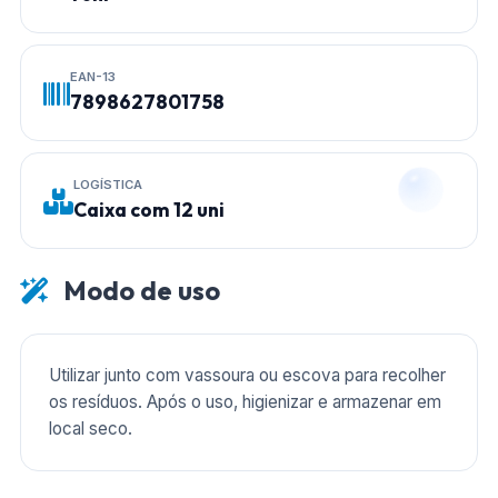
EAN-13
7898627801758
LOGÍSTICA
Caixa com 12 uni
Modo de uso
Utilizar junto com vassoura ou escova para recolher
os resíduos. Após o uso, higienizar e armazenar em
local seco.