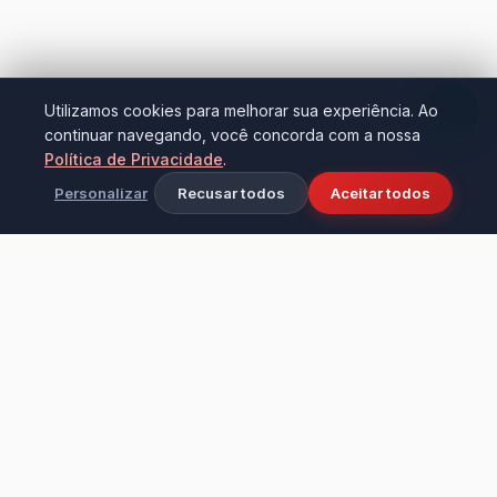
Utilizamos cookies para melhorar sua experiência. Ao
continuar navegando, você concorda com a nossa
Política de Privacidade
.
Personalizar
Recusar todos
Aceitar todos
Ciência e tecnologia aplicadas à limpeza
industrial e doméstica. Fundada em 2016 na
cidade de Bezerros - PE, transformando
ambientes com alta performance e cuidado.