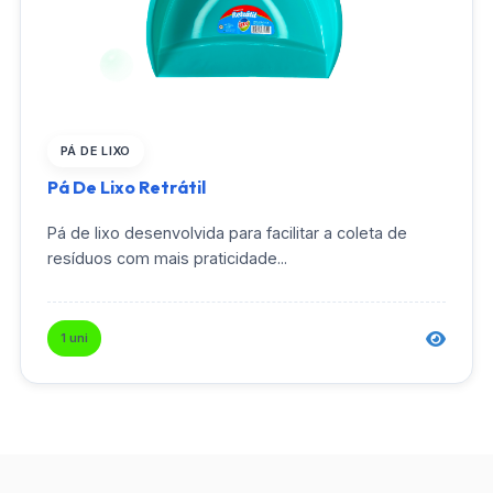
PÁ DE LIXO
Pá De Lixo Retrátil
Pá de lixo desenvolvida para facilitar a coleta de
resíduos com mais praticidade...
1 uni