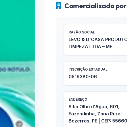
Comercializado por
RAZÃO SOCIAL
LEVO & D'CASA PRODUTO
LIMPEZA LTDA – ME
INSCRIÇÃO ESTADUAL
0519380-06
ENDEREÇO
Sítio Olho d'Água, 601,
Fazendinha, Zona Rural
Bezerros, PE | CEP: 5566