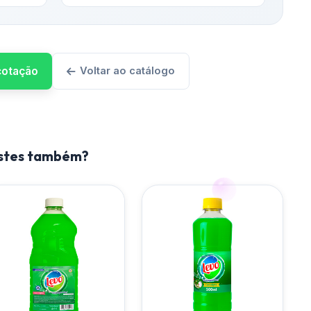
 cotação
Voltar ao catálogo
estes também?