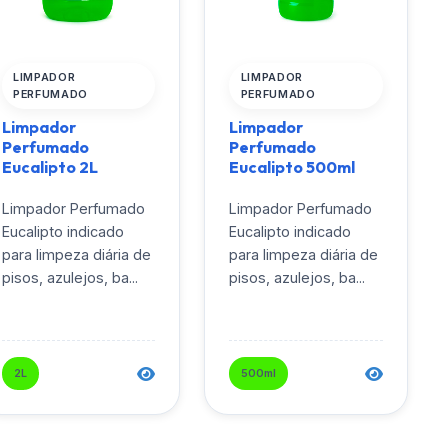
LIMPADOR
LIMPADOR
PERFUMADO
PERFUMADO
Limpador
Limpador
Perfumado
Perfumado
Eucalipto 2L
Eucalipto 500ml
Limpador Perfumado
Limpador Perfumado
Eucalipto indicado
Eucalipto indicado
para limpeza diária de
para limpeza diária de
pisos, azulejos, ba...
pisos, azulejos, ba...
2L
500ml