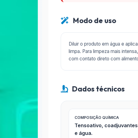
Modo de uso
Diluir o produto em água e aplic
limpa. Para limpeza mais intens
com contato direto com alimento
Dados técnicos
COMPOSIÇÃO QUÍMICA
Tensoativo, coadjuvantes 
e água.