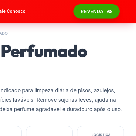
ale Conosco
REVENDA
ADO
 Perfumado
dicado para limpeza diária de pisos, azulejos,
ícies laváveis. Remove sujeiras leves, ajuda na
deixa perfume agradável e duradouro após o uso.
LOGÍSTICA