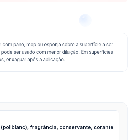
ar com pano, mop ou esponja sobre a superfície a ser
a, pode ser usado com menor diluição. Em superfícies
s, enxaguar após a aplicação.
(poliblanc), fragrância, conservante, corante