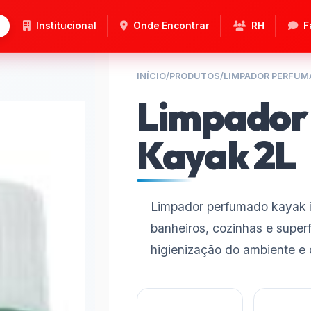
Institucional
Onde Encontrar
RH
F
INÍCIO
/
PRODUTOS
/
LIMPADOR PERFUM
Limpador
Kayak 2L
Limpador perfumado kayak in
banheiros, cozinhas e superf
higienização do ambiente e 