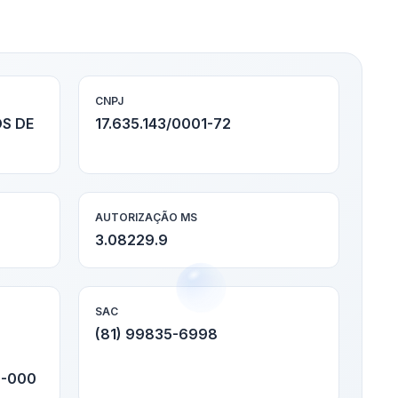
CNPJ
S DE
17.635.143/0001-72
AUTORIZAÇÃO MS
3.08229.9
SAC
(81) 99835-6998
0-000