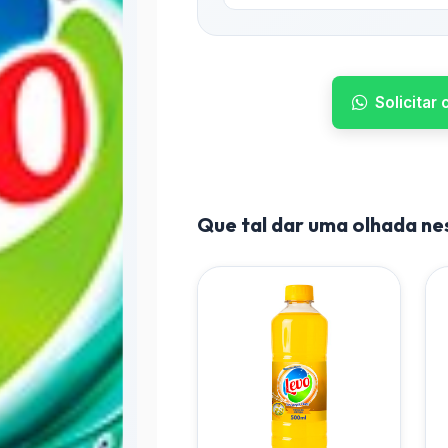
Solicitar
Que tal dar uma olhada n