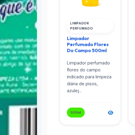
LIMPADOR
PERFUMADO
Limpador
Perfumado Flores
Do Campo 500ml
Limpador perfumado
flores do campo
indicado para limpeza
diária de pisos,
azulej...
500ml