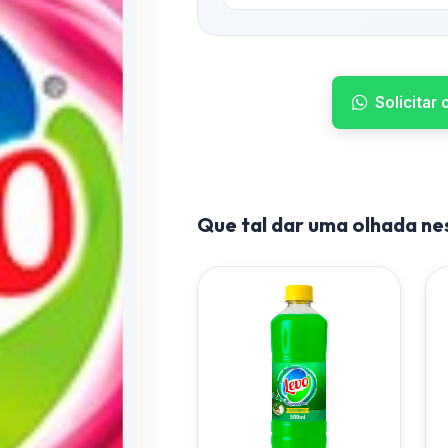
Solicitar
Que tal dar uma olhada n