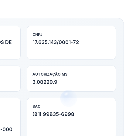
CNPJ
S DE
17.635.143/0001-72
AUTORIZAÇÃO MS
3.08229.9
SAC
(81) 99835-6998
0-000