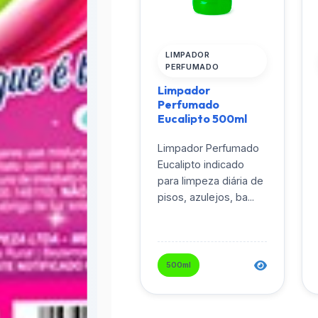
LIMPADOR
PERFUMADO
Limpador
Perfumado
Eucalipto 500ml
Limpador Perfumado
Eucalipto indicado
para limpeza diária de
pisos, azulejos, ba...
500ml