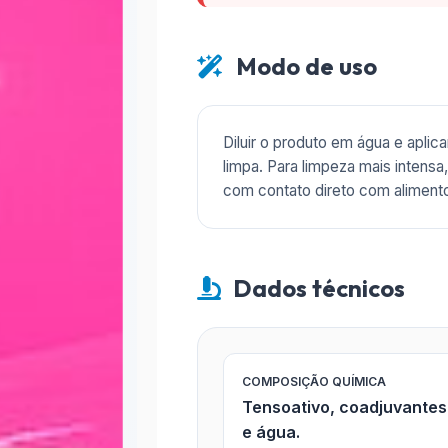
Modo de uso
Diluir o produto em água e aplic
limpa. Para limpeza mais intens
com contato direto com alimento
Dados técnicos
COMPOSIÇÃO QUÍMICA
Tensoativo, coadjuvantes 
e água.