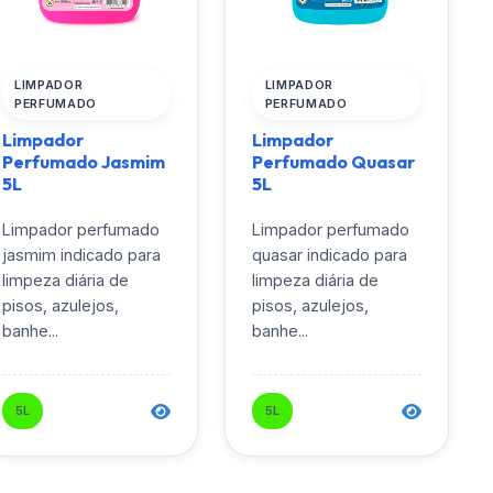
LIMPADOR
LIMPADOR
PERFUMADO
PERFUMADO
Limpador
Limpador
Perfumado Jasmim
Perfumado Quasar
5L
5L
Limpador perfumado
Limpador perfumado
jasmim indicado para
quasar indicado para
limpeza diária de
limpeza diária de
pisos, azulejos,
pisos, azulejos,
banhe...
banhe...
5L
5L