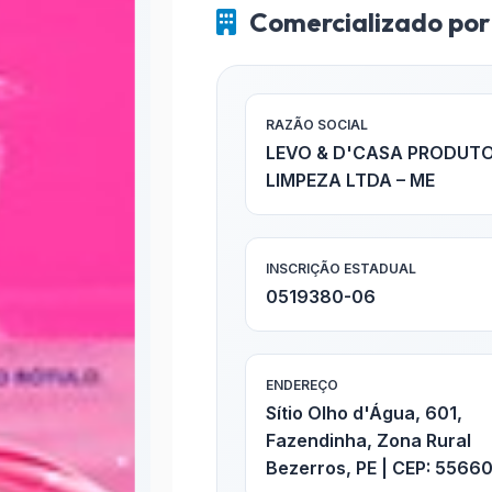
Comercializado por
RAZÃO SOCIAL
LEVO & D'CASA PRODUTO
LIMPEZA LTDA – ME
INSCRIÇÃO ESTADUAL
0519380-06
ENDEREÇO
Sítio Olho d'Água, 601,
Fazendinha, Zona Rural
Bezerros, PE | CEP: 5566