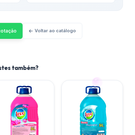
 cotação
Voltar ao catálogo
estes também?