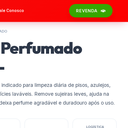
ale Conosco
REVENDA
ADO
 Perfumado
L
ndicado para limpeza diária de pisos, azulejos,
ícies laváveis. Remove sujeiras leves, ajuda na
deixa perfume agradável e duradouro após o uso.
LOGÍSTICA