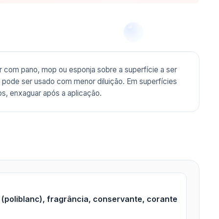
ar com pano, mop ou esponja sobre a superfície a ser
a, pode ser usado com menor diluição. Em superfícies
s, enxaguar após a aplicação.
(poliblanc), fragrância, conservante, corante