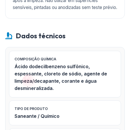
após a limpeza. Não utilizar em superfícies
sensíveis, pintadas ou anodizadas sem teste prévio.
Dados técnicos
COMPOSIÇÃO QUÍMICA
Ácido dodecilbenzeno sulfônico,
espessante, cloreto de sódio, agente de
limpeza/decapante, corante e água
desmineralizada.
TIPO DE PRODUTO
Saneante / Químico