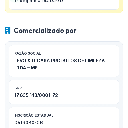
1ª Região: 01.400.270
Comercializado por
RAZÃO SOCIAL
LEVO & D'CASA PRODUTOS DE LIMPEZA
LTDA – ME
CNPJ
17.635.143/0001-72
INSCRIÇÃO ESTADUAL
0519380-06