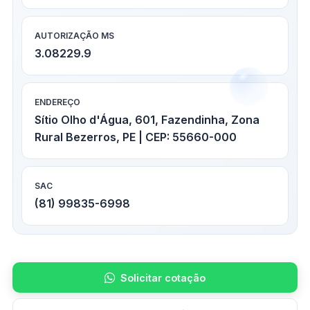
AUTORIZAÇÃO MS
3.08229.9
ENDEREÇO
Sítio Olho d'Água, 601, Fazendinha, Zona
Rural Bezerros, PE | CEP: 55660-000
SAC
(81) 99835-6998
Solicitar cotação