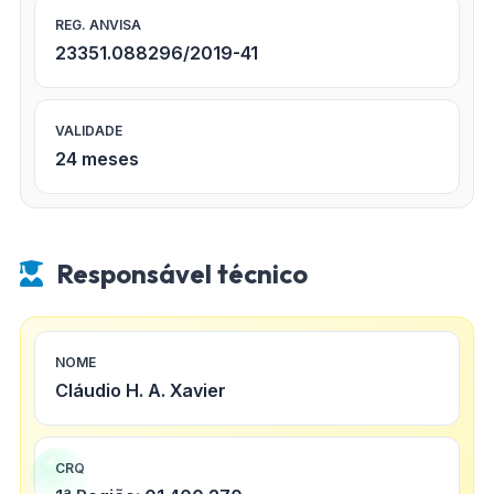
REG. ANVISA
23351.088296/2019-41
VALIDADE
24 meses
Responsável técnico
NOME
Cláudio H. A. Xavier
CRQ