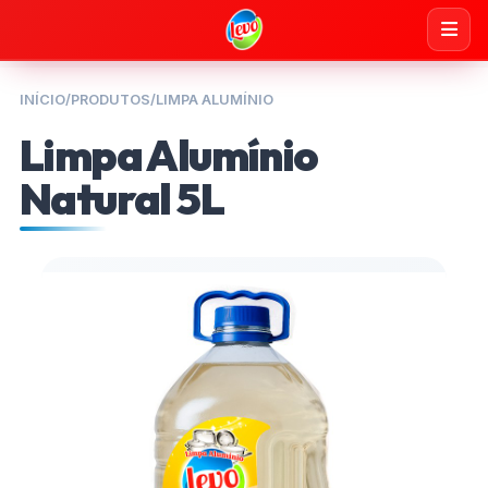
INÍCIO
/
PRODUTOS
/
LIMPA ALUMÍNIO
Limpa Alumínio
Natural 5L