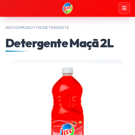
INÍCIO
/
PRODUTOS
/
DETERGENTE
Detergente Maçã 2L