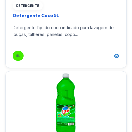
DETERGENTE
Detergente Coco 5L
Detergente líquido coco indicado para lavagem de
louças, talheres, panelas, copo...
5L