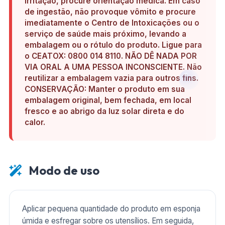
irritação, procure orientação médica. Em caso
de ingestão, não provoque vômito e procure
imediatamente o Centro de Intoxicações ou o
serviço de saúde mais próximo, levando a
embalagem ou o rótulo do produto. Ligue para
o CEATOX: 0800 014 8110. NÃO DÊ NADA POR
VIA ORAL A UMA PESSOA INCONSCIENTE. Não
reutilizar a embalagem vazia para outros fins.
CONSERVAÇÃO: Manter o produto em sua
embalagem original, bem fechada, em local
fresco e ao abrigo da luz solar direta e do
calor.
Modo de uso
Aplicar pequena quantidade do produto em esponja
úmida e esfregar sobre os utensílios. Em seguida,