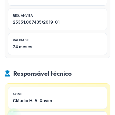
REG. ANVISA
25351.067435/2019-01
VALIDADE
24 meses
Responsável técnico
NOME
Cláudio H. A. Xavier