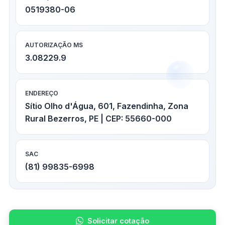
0519380-06
AUTORIZAÇÃO MS
3.08229.9
ENDEREÇO
Sítio Olho d'Água, 601, Fazendinha, Zona
Rural Bezerros, PE | CEP: 55660-000
SAC
(81) 99835-6998
Solicitar cotação