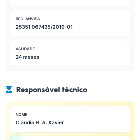
REG. ANVISA
25351.067435/2019-01
VALIDADE
24 meses
Responsável técnico
NOME
Cláudio H. A. Xavier