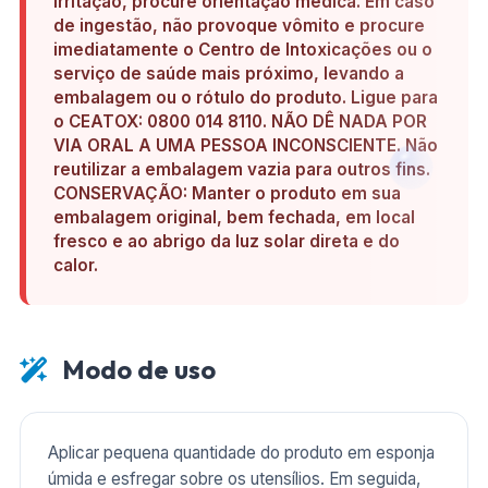
irritação, procure orientação médica. Em caso
de ingestão, não provoque vômito e procure
imediatamente o Centro de Intoxicações ou o
serviço de saúde mais próximo, levando a
embalagem ou o rótulo do produto. Ligue para
o CEATOX: 0800 014 8110. NÃO DÊ NADA POR
VIA ORAL A UMA PESSOA INCONSCIENTE. Não
reutilizar a embalagem vazia para outros fins.
CONSERVAÇÃO: Manter o produto em sua
embalagem original, bem fechada, em local
fresco e ao abrigo da luz solar direta e do
calor.
Modo de uso
Aplicar pequena quantidade do produto em esponja
úmida e esfregar sobre os utensílios. Em seguida,