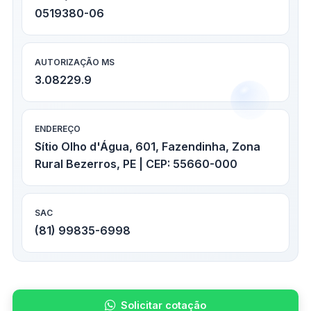
0519380-06
AUTORIZAÇÃO MS
3.08229.9
ENDEREÇO
Sítio Olho d'Água, 601, Fazendinha, Zona
Rural Bezerros, PE | CEP: 55660-000
SAC
(81) 99835-6998
Solicitar cotação